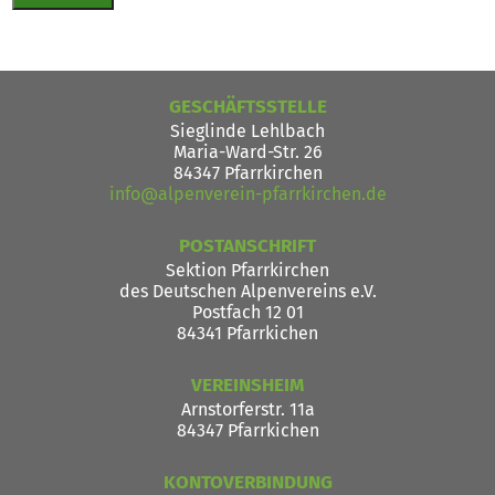
GESCHÄFTSSTELLE
Sieglinde Lehlbach
Maria-Ward-Str. 26
84347 Pfarrkirchen
info@alpenverein-pfarrkirchen.de
POSTANSCHRIFT
Sektion Pfarrkirchen
des Deutschen Alpenvereins e.V.
Postfach 12 01
84341 Pfarrkichen
VEREINSHEIM
Arnstorferstr. 11a
84347 Pfarrkichen
KONTOVERBINDUNG