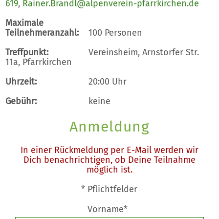
619
,
Rainer.Brandl@alpenverein-pfarrkirchen.de
Maximale
Teilnehmeranzahl:
100 Personen
Treffpunkt:
Vereinsheim, Arnstorfer Str.
11a, Pfarrkirchen
Uhrzeit:
20:00 Uhr
Gebühr:
keine
Anmeldung
In einer Rückmeldung per E-Mail werden wir
Dich benachrichtigen, ob Deine Teilnahme
möglich ist.
* Pflichtfelder
Vorname*