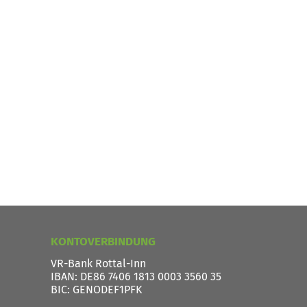
KONTOVERBINDUNG
VR-Bank Rottal-Inn
IBAN
: DE86 7406 1813 0003 3560 35
BIC
: GENODEF1PFK