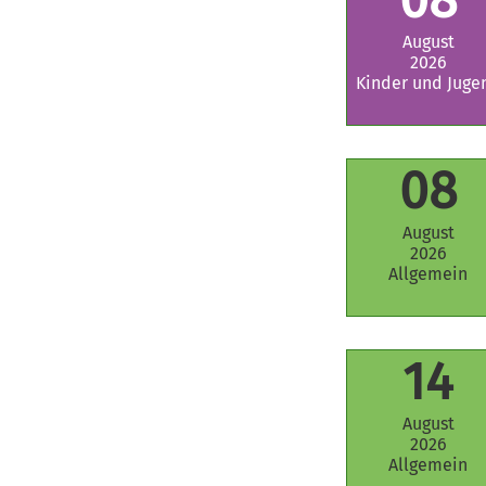
August
2026
Kinder und Juge
08
August
2026
Allgemein
14
August
2026
Allgemein