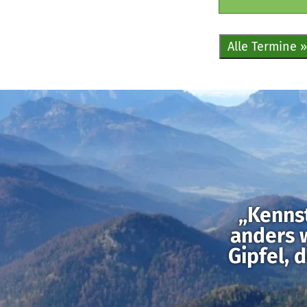
Alle Termine »
„Kennst
anders 
Gipfel, 