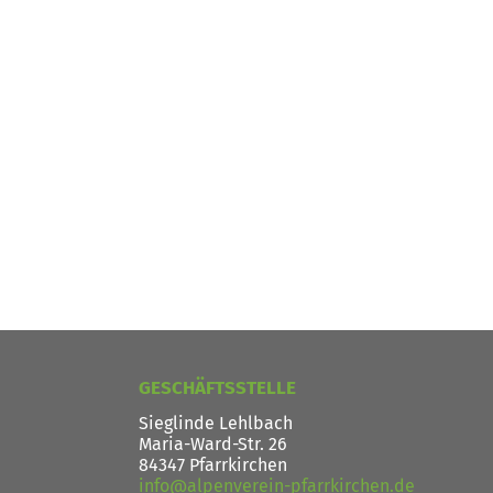
GESCHÄFTSSTELLE
Sieglinde Lehlbach
Maria-Ward-Str. 26
84347 Pfarrkirchen
info@alpenverein-pfarrkirchen.de