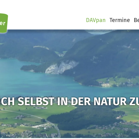
er
DAVpan
Termine
B
DICH SELBST IN DER NATUR 