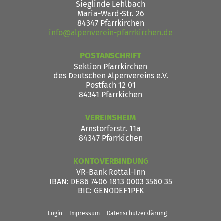
Sieglinde Lehlbach
Maria-Ward-Str. 26
84347 Pfarrkirchen
info@alpenverein-pfarrkirchen.de
POSTANSCHRIFT
Sektion Pfarrkirchen
des Deutschen Alpenvereins e.V.
Postfach 12 01
84341 Pfarrkichen
VEREINSHEIM
Arnstorferstr. 11a
84347 Pfarrkichen
KONTOVERBINDUNG
VR-Bank Rottal-Inn
IBAN
: DE86 7406 1813 0003 3560 35
BIC
: GENODEF1PFK
Login
Impressum
Datenschutzerklärung