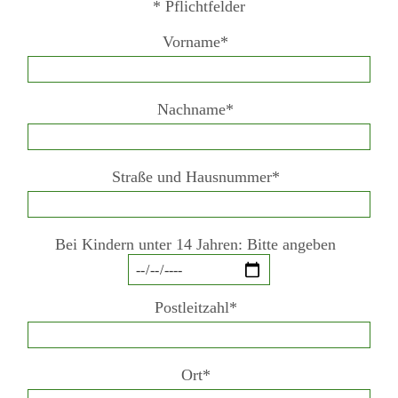
* Pflichtfelder
Senioren
Vorname*
Skitouren
Nachname*
Tourenleiter*innen
Mitgliedschaft
Straße und Hausnummer*
Kontakt
Bei Kindern unter 14 Jahren: Bitte angeben
Postleitzahl*
Ort*