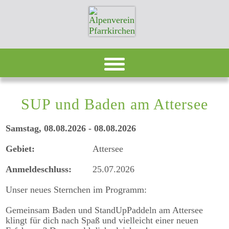
DAVpan
SUP und Baden am Attersee
Termine
Samstag, 08.08.2026 - 08.08.2026
Berichte
Gebiet:
Attersee
Bildergalerien
Anmeldeschluss:
25.07.2026
Infothek
Unser neues Sternchen im Programm:
Gemeinsam Baden und StandUpPaddeln am Attersee
Newsletter
klingt für dich nach Spaß und vielleicht einer neuen