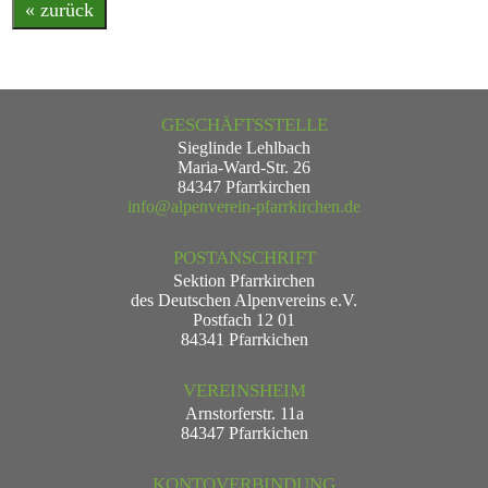
« zurück
GESCHÄFTSSTELLE
Sieglinde Lehlbach
Maria-Ward-Str. 26
84347 Pfarrkirchen
info@alpenverein-pfarrkirchen.de
POSTANSCHRIFT
Sektion Pfarrkirchen
des Deutschen Alpenvereins e.V.
Postfach 12 01
84341 Pfarrkichen
VEREINSHEIM
Arnstorferstr. 11a
84347 Pfarrkichen
KONTOVERBINDUNG