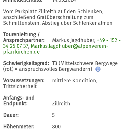
Vom Parkplatz Zillreith auf den Schlenken,
anschließend Gratüberschreitung zum
Schmittenstein. Abstieg über Schlenkenalmen
Tourenleitung /
Ansprechpartner:
Markus Jagdhuber,
+49 - 152 -
34 25 07 37
,
Markus.Jagdhuber@alpenverein-
pfarrkirchen.de
Schwierigkeitsgrad:
T3 (Mittelschwere Bergwege
(rot) = anspruchsvolles Bergwandern)
Voraussetzungen:
mittlere Kondition,
Trittsicherheit
Anfangs- und
Endpunkt:
Zillreith
Dauer:
5
Höhenmeter:
800