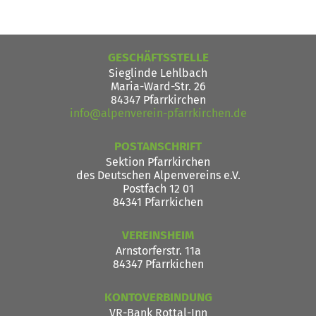
GESCHÄFTSSTELLE
Sieglinde Lehlbach
Maria-Ward-Str. 26
84347 Pfarrkirchen
info@alpenverein-pfarrkirchen.de
POSTANSCHRIFT
Sektion Pfarrkirchen
des Deutschen Alpenvereins e.V.
Postfach 12 01
84341 Pfarrkichen
VEREINSHEIM
Arnstorferstr. 11a
84347 Pfarrkichen
KONTOVERBINDUNG
VR-Bank Rottal-Inn