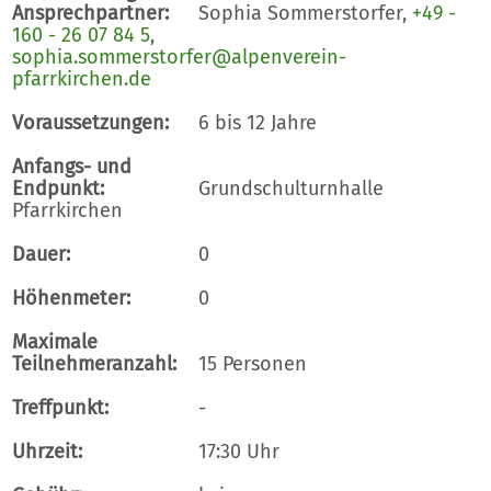
Ansprechpartner:
Sophia Sommerstorfer,
+49 -
160 - 26 07 84 5
,
sophia.sommerstorfer@alpenverein-
pfarrkirchen.de
Voraussetzungen:
6 bis 12 Jahre
Anfangs- und
Endpunkt:
Grundschulturnhalle
Pfarrkirchen
Dauer:
0
Höhenmeter:
0
Maximale
Teilnehmeranzahl:
15 Personen
Treffpunkt:
-
Uhrzeit:
17:30 Uhr