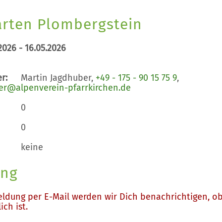
arten Plombergstein
2026 - 16.05.2026
r:
Martin Jagdhuber,
+49 - 175 - 90 15 75 9
,
er@alpenverein-pfarrkirchen.de
0
0
keine
ng
eldung per E-Mail werden wir Dich benachrichtigen, o
ch ist.