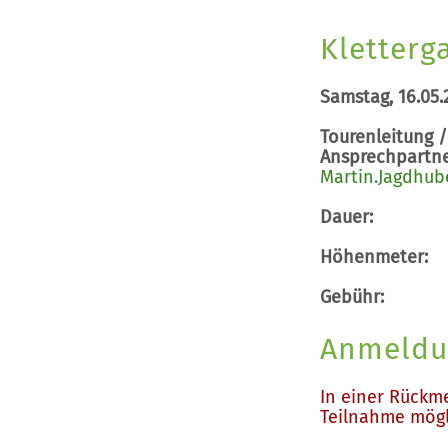
Kletterg
Samstag, 16.05.
Tourenleitung /
Ansprechpartne
Martin.Jagdhub
Dauer:
Höhenmeter:
Gebühr:
Anmeldu
In einer Rückm
Teilnahme mögli