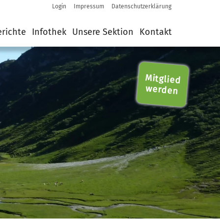
Login
Impressum
Datenschutzerklärung
Login
Impressum
Datenschutzerklärung
erichte
Infothek
Unsere Sektion
Kontakt
Mitglied
werden