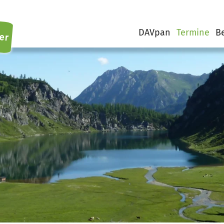
er
DAVpan
Termine
B