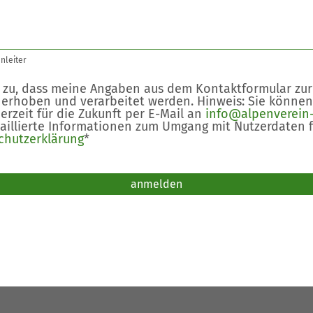
nleiter
 zu, dass meine Angaben aus dem Kontaktformular zu
 erhoben und verarbeitet werden. Hinweis: Sie können
derzeit für die Zukunft per E-Mail an
info@alpenverein-
aillierte Informationen zum Umgang mit Nutzerdaten f
chutzerklärung
*
üllen.
anmelden