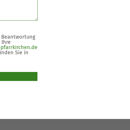
r Beantwortung
 Ihre
pfarrkirchen.de
inden Sie in