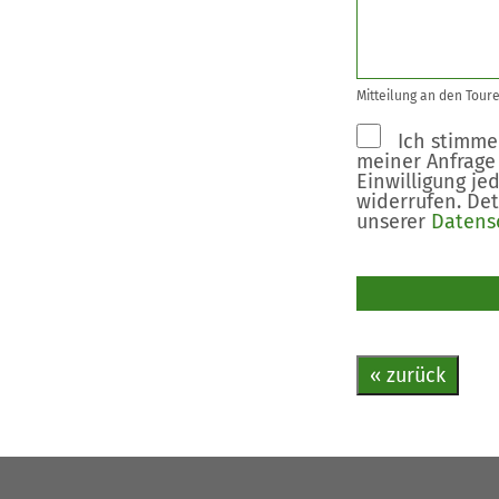
Mitteilung an den Toure
Ich stimme
meiner Anfrage
Einwilligung je
widerrufen. Det
unserer
Datens
Bitte nicht ausf
« zurück