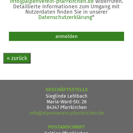
info@alpenverein-pfarrkirchen.de
widerrufen.
Detaillierte Informationen zum Umgang mit
Nutzerdaten finden Sie in unserer
Datenschutzerklärung
*
Bitte nicht ausfüllen.
anmelden
« zurück
GESCHÄFTSSTELLE
Sieglinde Lehlbach
Maria-Ward-Str. 26
84347 Pfarrkirchen
info@alpenverein-pfarrkirchen.de
POSTANSCHRIFT