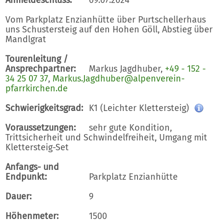
Vom Parkplatz Enzianhütte über Purtschellerhaus
uns Schustersteig auf den Hohen Göll, Abstieg über
Mandlgrat
Tourenleitung /
Ansprechpartner:
Markus Jagdhuber,
+49 - 152 -
34 25 07 37
,
Markus.Jagdhuber@alpenverein-
pfarrkirchen.de
Schwierigkeitsgrad:
K1 (Leichter Klettersteig)
Voraussetzungen:
sehr gute Kondition,
Trittsicherheit und Schwindelfreiheit, Umgang mit
Klettersteig-Set
Anfangs- und
Endpunkt:
Parkplatz Enzianhütte
Dauer:
9
Höhenmeter:
1500