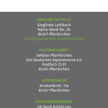
GESCHÄFTSSTELLE
Sieglinde Lehlbach
Maria-Ward-Str. 26
84347 Pfarrkirchen
info@alpenverein-pfarrkirchen.de
POSTANSCHRIFT
Sektion Pfarrkirchen
des Deutschen Alpenvereins e.V.
Postfach 12 01
84341 Pfarrkichen
VEREINSHEIM
Arnstorferstr. 11a
84347 Pfarrkichen
KONTOVERBINDUNG
VR-Bank Rottal-Inn