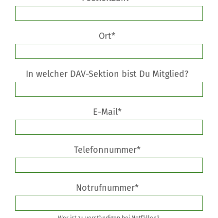
Ort*
In welcher DAV-Sektion bist Du Mitglied?
E-Mail*
Telefonnummer*
Notrufnummer*
Wer ist zu verständigen bei Notfällen?