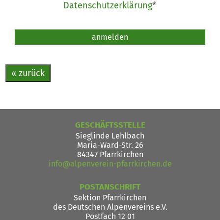
Datenschutzerklärung
*
Bitte nicht ausfüllen.
anmelden
« zurück
GESCHÄFTSSTELLE
Sieglinde Lehlbach
Maria-Ward-Str. 26
84347 Pfarrkirchen
info@alpenverein-pfarrkirchen.de
POSTANSCHRIFT
Sektion Pfarrkirchen
des Deutschen Alpenvereins e.V.
Postfach 12 01