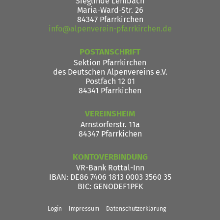
Sieglinde Lehlbach
Maria-Ward-Str. 26
84347 Pfarrkirchen
info@alpenverein-pfarrkirchen.de
POSTANSCHRIFT
Sektion Pfarrkirchen
des Deutschen Alpenvereins e.V.
Postfach 12 01
84341 Pfarrkichen
VEREINSHEIM
Arnstorferstr. 11a
84347 Pfarrkichen
KONTOVERBINDUNG
VR-Bank Rottal-Inn
IBAN
: DE86 7406 1813 0003 3560 35
BIC
: GENODEF1PFK
Login
Impressum
Datenschutzerklärung