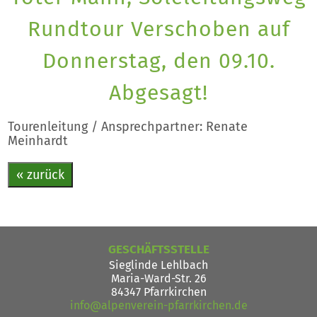
Rundtour Verschoben auf
Donnerstag, den 09.10.
Abgesagt!
Tourenleitung / Ansprechpartner: Renate
Meinhardt
« zurück
GESCHÄFTSSTELLE
Sieglinde Lehlbach
Maria-Ward-Str. 26
84347 Pfarrkirchen
info@alpenverein-pfarrkirchen.de