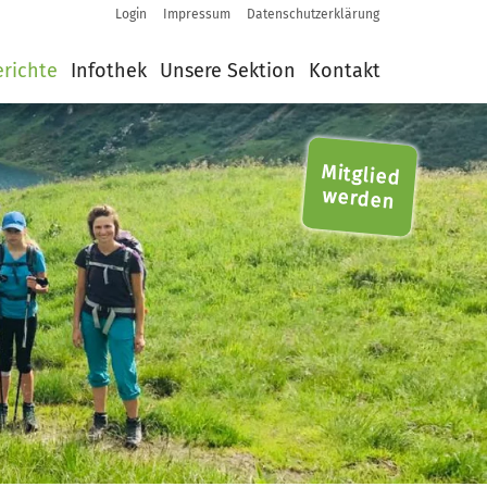
Login
Impressum
Datenschutzerklärung
Login
Impressum
Datenschutzerklärung
erichte
Infothek
Unsere Sektion
Kontakt
Mitglied
werden