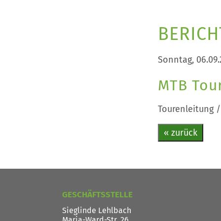
BERICH
Sonntag, 06.09.
MTB Tour
Tourenleitung /
« zurück
GESCHÄFTSSTELLE
Sieglinde Lehlbach
Maria-Ward-Str. 26