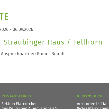
TE
2026 - 06.09.2026
 Straubinger Haus / Fellhorn
 Ansprechpartner: Rainer Brandl
POSTANSCHRIFT
VEREINSHEIM
Sektion Pfarrkirchen
Arnstorferstr. 11a
des Deutschen Alpenvereins e.V.
84347 Pfarrkichen