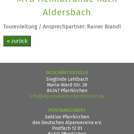
Aldersbach
Tourenleitung / Ansprechpartner: Rainer Brandl
« zurück
GESCHÄFTSSTELLE
Sieglinde Lehlbach
Maria-Ward-Str. 26
84347 Pfarrkirchen
info@alpenverein-pfarrkirchen.de
POSTANSCHRIFT
Sektion Pfarrkirchen
des Deutschen Alpenvereins e.V.
Postfach 12 01
84341 Pfarrkichen