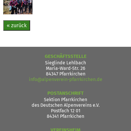
« zurück
GESCHÄFTSSTELLE
Sieglinde Lehlbach
Maria-Ward-Str. 26
84347 Pfarrkirchen
info@alpenverein-pfarrkirchen.de
POSTANSCHRIFT
Sektion Pfarrkirchen
des Deutschen Alpenvereins e.V.
Postfach 12 01
84341 Pfarrkichen
VEREINSHEIM