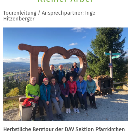
Tourenleitung / Ansprechpartner: Inge
Hitzenberger
Herbstliche Bergtour der DAV Sektion Pfarrkirchen