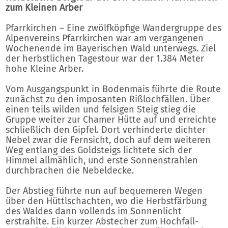
zum Kleinen Arber
Pfarrkirchen – Eine zwölfköpfige Wandergruppe des
Alpenvereins Pfarrkirchen war am vergangenen
Wochenende im Bayerischen Wald unterwegs. Ziel
der herbstlichen Tagestour war der 1.384 Meter
hohe Kleine Arber.
Vom Ausgangspunkt in Bodenmais führte die Route
zunächst zu den imposanten Rißlochfällen. Über
einen teils wilden und felsigen Steig stieg die
Gruppe weiter zur Chamer Hütte auf und erreichte
schließlich den Gipfel. Dort verhinderte dichter
Nebel zwar die Fernsicht, doch auf dem weiteren
Weg entlang des Goldsteigs lichtete sich der
Himmel allmählich, und erste Sonnenstrahlen
durchbrachen die Nebeldecke.
Der Abstieg führte nun auf bequemeren Wegen
über den Hüttlschachten, wo die Herbstfärbung
des Waldes dann vollends im Sonnenlicht
erstrahlte. Ein kurzer Abstecher zum Hochfall-