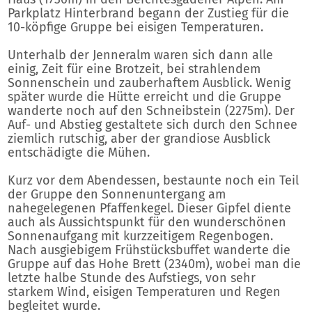
Parkplatz Hinterbrand begann der Zustieg für die
10-köpfige Gruppe bei eisigen Temperaturen.
Unterhalb der Jenneralm waren sich dann alle
einig, Zeit für eine Brotzeit, bei strahlendem
Sonnenschein und zauberhaftem Ausblick. Wenig
später wurde die Hütte erreicht und die Gruppe
wanderte noch auf den Schneibstein (2275m). Der
Auf- und Abstieg gestaltete sich durch den Schnee
ziemlich rutschig, aber der grandiose Ausblick
entschädigte die Mühen.
Kurz vor dem Abendessen, bestaunte noch ein Teil
der Gruppe den Sonnenuntergang am
nahegelegenen Pfaffenkegel. Dieser Gipfel diente
auch als Aussichtspunkt für den wunderschönen
Sonnenaufgang mit kurzzeitigem Regenbogen.
Nach ausgiebigem Frühstücksbuffet wanderte die
Gruppe auf das Hohe Brett (2340m), wobei man die
letzte halbe Stunde des Aufstiegs, von sehr
starkem Wind, eisigen Temperaturen und Regen
begleitet wurde.