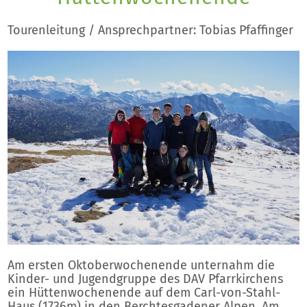
Tourenleitung / Ansprechpartner: Tobias Pfaffinger
Am ersten Oktoberwochenende unternahm die
Kinder- und Jugendgruppe des DAV Pfarrkirchens
ein Hüttenwochenende auf dem Carl-von-Stahl-
Haus (1736m) in den Berchtesgadener Alpen. Am