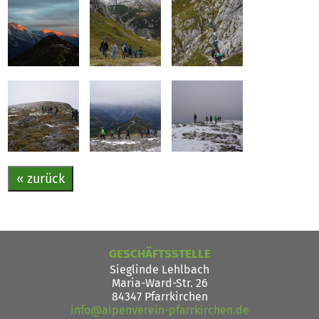
« zurück
GESCHÄFTSSTELLE
Sieglinde Lehlbach
Maria-Ward-Str. 26
84347 Pfarrkirchen
info@alpenverein-pfarrkirchen.de