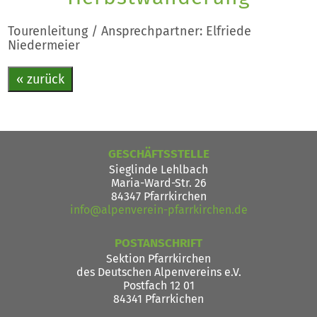
Tourenleitung / Ansprechpartner: Elfriede
Niedermeier
« zurück
GESCHÄFTSSTELLE
Sieglinde Lehlbach
Maria-Ward-Str. 26
84347 Pfarrkirchen
info@alpenverein-pfarrkirchen.de
POSTANSCHRIFT
Sektion Pfarrkirchen
des Deutschen Alpenvereins e.V.
Postfach 12 01
84341 Pfarrkichen