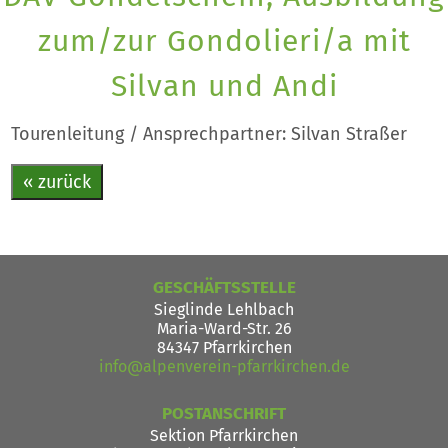
zum/zur Gondolieri/a mit
Silvan und Andi
Tourenleitung / Ansprechpartner: Silvan Straßer
« zurück
GESCHÄFTSSTELLE
Sieglinde Lehlbach
Maria-Ward-Str. 26
84347 Pfarrkirchen
info@alpenverein-pfarrkirchen.de
POSTANSCHRIFT
Sektion Pfarrkirchen